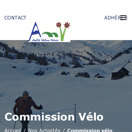
CONTACT
ADHÉRER
Commission Vélo
Accueil
Nos Activités
Commission vélo