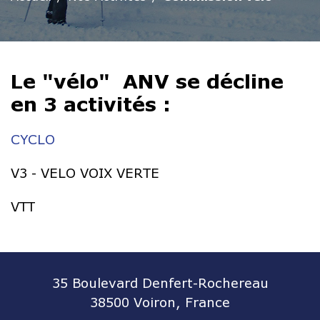
Le "vélo" ANV se décline
en 3 activités :
CYCLO
V3 - VELO VOIX VERTE
VTT
35 Boulevard Denfert-Rochereau
38500 Voiron, France