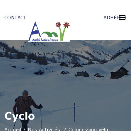
CONTACT
ADHÉRER
Cyclo
Accueil
Nos Activités
Commission vélo