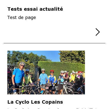
Tests essai actualité
Test de page
Li
La Cyclo Les Copains