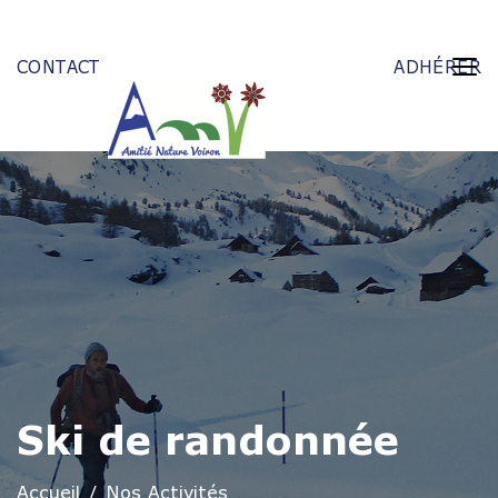
CONTACT
ADHÉRER
Ski de randonnée
Accueil
Nos Activités