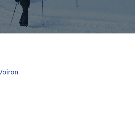
Voiron