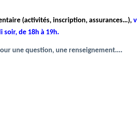
entaire
(activités, inscription
, assurances…),
v
soir, de 18h à 19h.
pour une question, une renseignement....