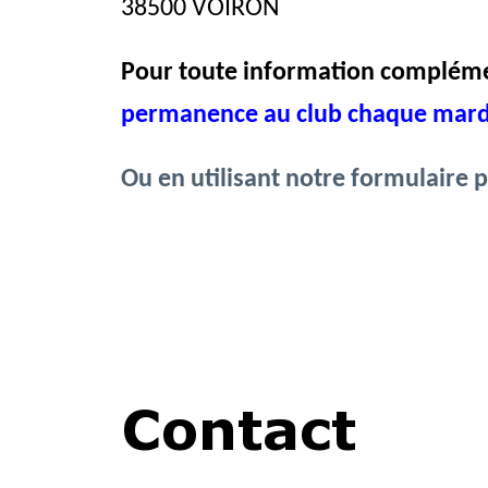
38500 VOIRON
Pour
toute information complém
permanence au club chaque mardi 
Ou en utilisant notre formulaire 
Contact