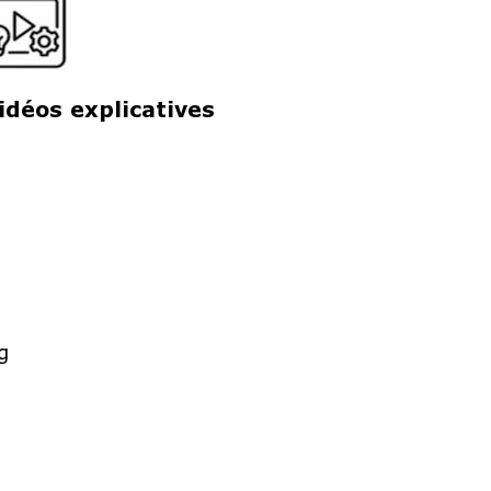
idéos explicatives
g