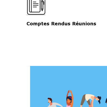
Comptes Rendus Réunions