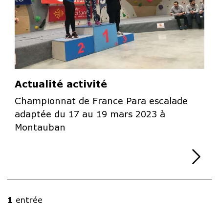
Actualité activité
Championnat de France Para escalade
adaptée du 17 au 19 mars 2023 à
Montauban
Li
1
entrée