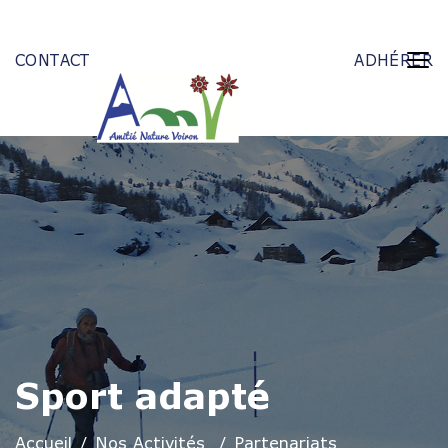
CONTACT
ADHÉRER
Sport adapté
Accueil
Nos Activités
Partenariats