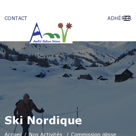
CONTACT
ADHÉRER
Ski Nordique
Accueil
Nos Activités
Commission glisse