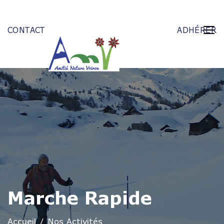
CONTACT
ADHÉRER
Marche Rapide
Accueil
Nos Activités